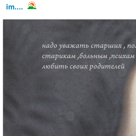
im....