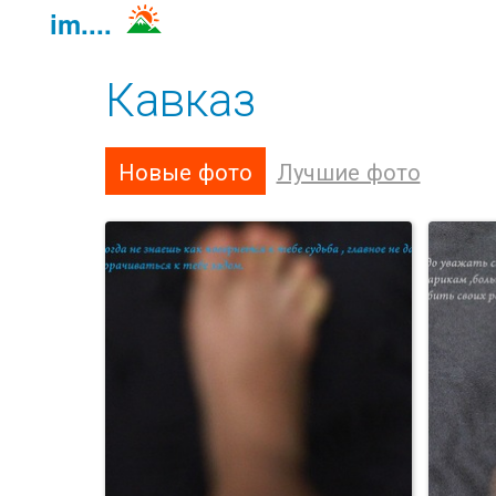
im....
Кавказ
Новые фото
Лучшие фото