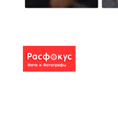
Природа