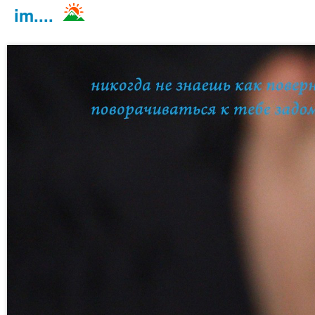
im....