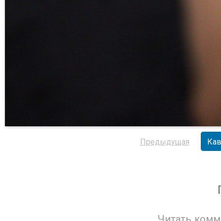
Предыдущая
Кав
Читать комм